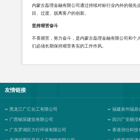
内蒙古磊理金融有限公司通过持续对标行业内外的领先
目、过度、脱离客户的创新。
坚持艰苦奋斗
不畏艰苦，努力奋斗，是内蒙古磊理金融有限公司和个
们必须长期保持艰苦务实的工作作风。
友情链接
黑龙江广汇化工有限公司
福建泉州福鼎
广西铭琛建筑有限公司
四川广安丽滢
广东罗湖区力行环保有限公司
香港润仕科技