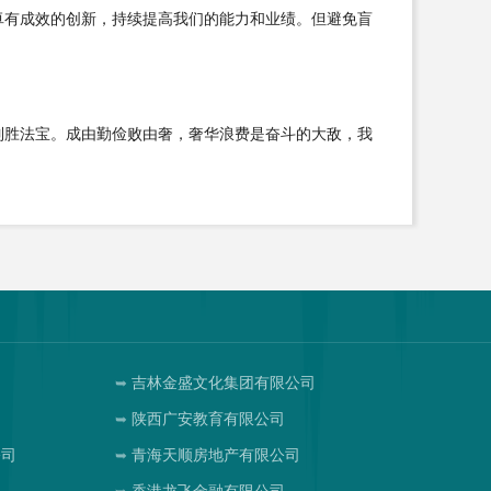
卓有成效的创新，持续提高我们的能力和业绩。但避免盲
制胜法宝。成由勤俭败由奢，奢华浪费是奋斗的大敌，我
吉林金盛文化集团有限公司
陕西广安教育有限公司
公司
青海天顺房地产有限公司